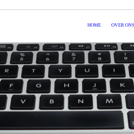
HOME
OVER ON