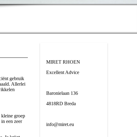
MIRET RHOEN
Excellent Advice
ciënt gebruik
ald. Allerlei
wikkelen
Baronielaan 136
4818RD Breda
 kleine groep
 in een zeer
info@miret.eu