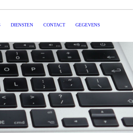
S
DIENSTEN
CONTACT
GEGEVENS