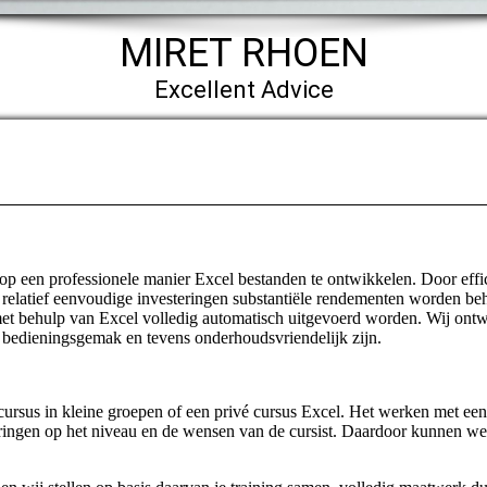
MIRET RHOEN
Excellent Advice
op een professionele manier Excel bestanden te ontwikkelen. Door effi
elatief eenvoudige investeringen substantiële rendementen worden beha
t behulp van Excel volledig automatisch uitgevoerd worden. Wij ont
 bedieningsgemak en tevens onderhoudsvriendelijk zijn.
cursus in kleine groepen of een privé cursus Excel. Het werken met een
springen op het niveau en de wensen van de cursist. Daardoor kunnen we